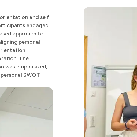
orientation and self-
Participants engaged
-based approach to
ligning personal
rientation
ration. The
ion was emphasized,
on personal SWOT