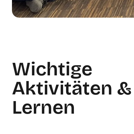
Wichtige
Aktivitäten &
Lernen