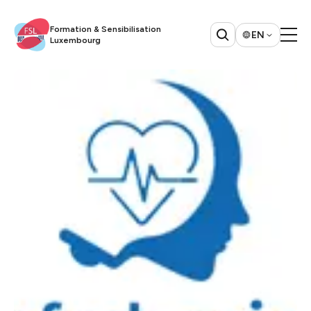
Formation & Sensibilisation
EN
Luxembourg​​​​‌ ‍ ​‍​‍‌‍ ‌ ​‍‌‍‍‌‌‍‌ ‌‍‍‌‌‍ ‍​‍​‍​ ‍‍​‍​‍‌ ​ ‌‍​‌‌‍ ‍‌‍‍‌‌ ‌​‌ ‍‌​‍ ‍‌‍‍‌‌‍ ​‍​‍​‍ ​​‍​‍‌‍‍​‌ ​‍‌‍‌‌‌‍‌‍​‍​‍​ ‍‍​‍​‍​‍ ‌ ​ ‌ ‌​‌ ‌‌‌‍‌​‌‍‍‌‌‍ ​‍ ‌‍‍‌‌‍ ‍‌ ‌​‌‍‌‌‌‍ ‍‌ ‌​​‍ ‌‍‌‌‌‍‌​‌‍‍‌‌ ‌​​‍ ‌‍ ‌‌‍ ‌‍‌​‌‍‌‌​ ‌‌ ​​‌ ​‍‌‍‌‌‌ ​ ‌‍‌‌‌‍ ‍‌ ‌​‌‍​‌‌ ‌​‌‍‍‌‌‍ ‌‍ ‍​ ‍ ‌‍‍‌‌‍‌​​ ‌‌ ​ ‌‍‍‌‌ ‌​‌‍‌‌‌‌​ ‌‍‌‌‌ ‌​‌ ‌​‌‍‍‌‌‍ ‍‌‍‌ ‌ ​ ​ ‍ ‌ ‌​‌ ‍‌‌ ​​‌‍‌‌​ ‌‌ ​ ‌‍‍‌‌ ‌​‌‍‌‌‌‌​ ‌‍‌‌‌ ‌​‌ ‌​‌‍‍‌‌‍ ‍‌‍‌ ‌ ​ ​ ‍ ‌ ​​‌‍​‌‌ ‌​‌‍‍​​ ‌‌‍​‍‌ ​‍‌‍​‌‌‍ ‍‌‍‌​‌‍‍‌‌‍ ‍‌‍‌ ​‍ ‍‌‍​‍‌ ​‍‌‍​‌‌‍ ‍‌‍‌​‌​ ‍‌‍​‌‌‍ ‌‌‍‌‌​ ‌‍​‍‌‍​‌‌ ​ ‌‍‌‌‌‌‌‌‌ ​‍‌‍ ​​ ‌​‍‌‌​ ​‍‌​‌‍‌ ​ ‌ ‌​‌ ‌‌‌‍‌​‌‍‍‌‌‍ ​‍‌‍‌‍‍‌‌‍‌​​ ‌‌ ​ ‌‍‍‌‌ ‌​‌‍‌‌‌‌​ ‌‍‌‌‌ ‌​‌ ‌​‌‍‍‌‌‍ ‍‌‍‌ ‌ ​ ​‍‌‍‌ ‌​‌ ‍‌‌ ​​‌‍‌‌​ ‌‌ ​ ‌‍‍‌‌ ‌​‌‍‌‌‌‌​ ‌‍‌‌‌ ‌​‌ ‌​‌‍‍‌‌‍ ‍‌‍‌ ‌ ​ ​‍‌‍‌ ​​‌‍​‌‌ ‌​‌‍‍​​ ‌‌‍​‍‌ ​‍‌‍​‌‌‍ ‍‌‍‌​‌‍‍‌‌‍ ‍‌‍‌ ​‍ ‍‌‍​‍‌ ​‍‌‍​‌‌‍ ‍‌‍‌​‌​ ‍‌‍​‌‌‍ ‌‌‍‌‌​‍‌‍‌ ​​‌‍‌‌‌ ​‍‌ ​ ‌ ​​‌‍‌‌‌‍​ ‌ ‌​‌‍‍‌‌ ‌‍‌‍‌‌​ ‌‌ ​​‌ ‌‌‌‍​‍‌‍ ​‌‍‍‌‌ ​ ‌‍‍​‌‍‌‌‌‍‌​​‍​‍‌ ‌