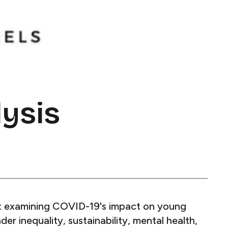
ysis
 examining COVID-19's impact on young
r inequality, sustainability, mental health,