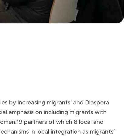
ies by increasing migrants’ and Diaspora
ecial emphasis on including migrants with
women.19 partners of which 8 local and
echanisms in local integration as migrants’