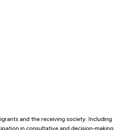
grants and the receiving society. Including
cipation in consultative and decision-making