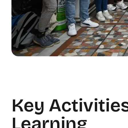
Key Activitie
Learning