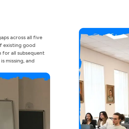
aps across all five
f existing good
 for all subsequent
is missing, and